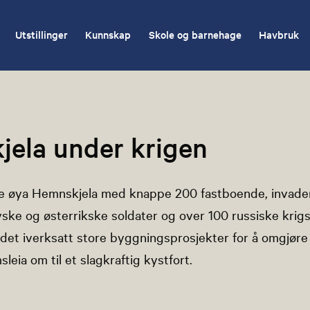
Utstillinger
Kunnskap
Skole og barnehage
Havbruk
ela under krigen
ille øya Hemnskjela med knappe 200 fastboende, invade
ske og østerrikske soldater og over 100 russiske krigs
 det iverksatt store byggningsprosjekter for å omgjøre 
leia om til et slagkraftig kystfort.