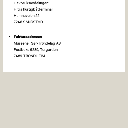
Havbruksavdelingen:
Hitra hurtigbåtterminal
Hamneveien 22
7246 SANDSTAD
Fakturaadresse:
Museene i Sør-Trøndelag AS
Postboks 6289, Torgarden
7489 TRONDHEIM