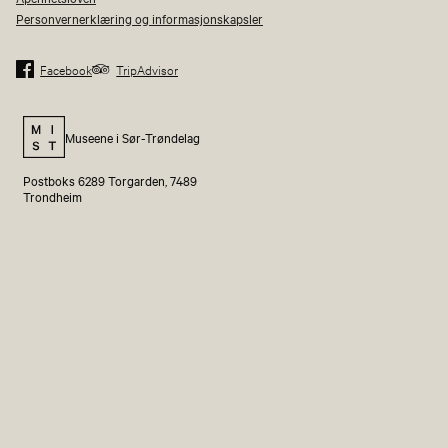
Personvernerklæring og informasjonskapsler
Facebook
TripAdvisor
Museene i Sør-Trøndelag
Postboks 6289 Torgarden, 7489
Trondheim