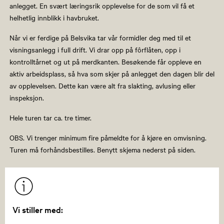
anlegget. En svært læringsrik opplevelse for de som vil få et
helhetlig innblikk i havbruket.
Når vi er ferdige på Belsvika tar vår formidler deg med til et
visningsanlegg i full drift. Vi drar opp på fôrflåten, opp i
kontrolltårnet og ut på merdkanten. Besøkende får oppleve en
aktiv arbeidsplass, så hva som skjer på anlegget den dagen blir del
av opplevelsen. Dette kan være alt fra slakting, avlusing eller
inspeksjon.
Hele turen tar ca. tre timer.
OBS. Vi trenger minimum fire påmeldte for å kjøre en omvisning.
Turen må forhåndsbestilles. Benytt skjema nederst på siden.
Vi stiller med: