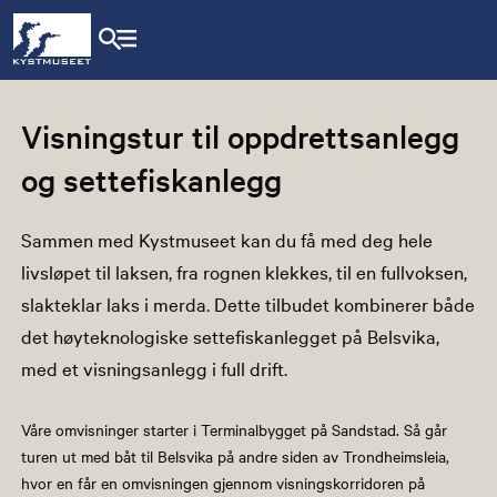
Visningstur til oppdrettsanlegg
og settefiskanlegg
Sammen med Kystmuseet kan du få med deg hele
livsløpet til laksen, fra rognen klekkes, til en fullvoksen,
slakteklar laks i merda. Dette tilbudet kombinerer både
det høyteknologiske settefiskanlegget på Belsvika,
med et visningsanlegg i full drift.
Våre omvisninger starter i Terminalbygget på Sandstad. Så går
turen ut med båt til Belsvika på andre siden av Trondheimsleia,
hvor en får en omvisningen gjennom visningskorridoren på