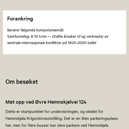
Forankring
Berører følgende kompetansemål:
Samfunnsfag: 8-10 trinn —
Drøfte årsaker til og verknadar av
sentrale internasjonale konfliktar på 1900-2000-tallet
Om besøket
Møt opp ved Øvre Hemnskjelvei 124
Dette er startpunktet for undervisningen, og stedet for
Hemnskjela Krigsminneutstilling. Det er en liten parkeringsplass
her, men for flere busser bør dere parkere ved Hemnskjela