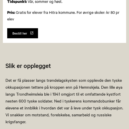
Vår, sommer og høst.
Tidspunkt:
Gratis for elever fra Hitra kommune. For øvrige skoler: kr 80 pr
Pris:
elev
Bestill her
Slik er opplegget
Det er få plasser langs trøndelagskysten som opplevde den tyske
okkupasjonen tettere på kroppen enn på Hemnskjela. Den lille øya
langs Trondheimsleia ble i 1941 omgjort til et omfattende kystfort
nesten 600 tyske soldater. Ned i tyskerens kommandobunker får
elevene et innblikk i hvordan det var å leve under tysk okkupasjon.
Vi snakker om motstand, forelskelse, samarbeid og russiske
krigsfanger.