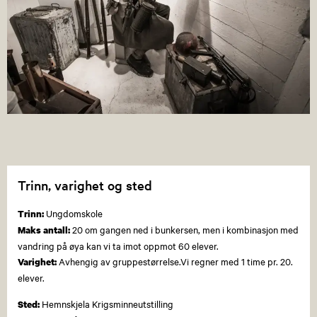
Trinn, varighet og sted
Ungdomskole
Trinn:
20 om gangen ned i bunkersen, men i kombinasjon med
Maks antall:
vandring på øya kan vi ta imot oppmot 60 elever.
Avhengig av gruppestørrelse.Vi regner med 1 time pr. 20.
Varighet:
elever.
Hemnskjela Krigsminneutstilling
Sted: