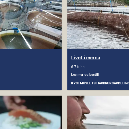
Livet i merda
6-7. trinn
Les mer og bestill
KYSTMUSEETS HAVBRUKSAVDELIN