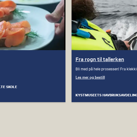
Fra rogn til tallerken
Bli med på hele prosessen! Fra klekking
Les mer og bestill
LTE SKOLE
KYSTMUSEETS HAVBRUKSAVDELIN