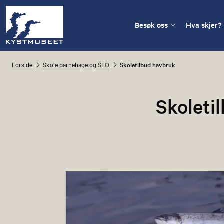
Besøk oss
Hva skjer?
Forside
Skole barnehage og SFO
Skoletilbud havbruk
Skoleti