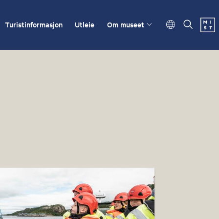
Turistinformasjon
Utleie
Om museet