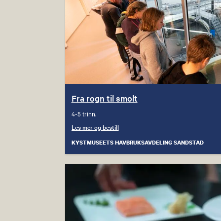
Fra rogn til smolt
4-5 trinn.
Les mer og bestill
KYSTMUSEETS HAVBRUKSAVDELING SANDSTAD