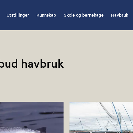
Utstillinger
Kunnskap
Skole og barnehage
Havbruk
lbud havbruk