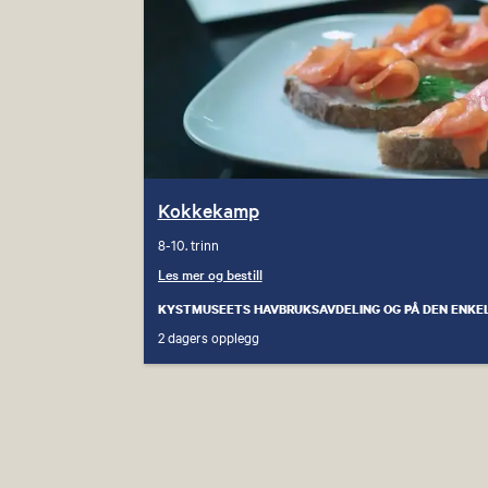
Kokkekamp
8-10. trinn
Les mer og bestill
KYSTMUSEETS HAVBRUKSAVDELING OG PÅ DEN ENKE
2 dagers opplegg