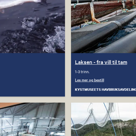
Laksen - fra vill til tam
1-3 trinn.
Les mer og bestill
KYSTMUSEETS HAVBRUKSAVDELIN