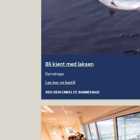
Bli kjent med laksen
Barnehage.
Les mer og bestill
VED DEN ENKELTE BARNEHAGE