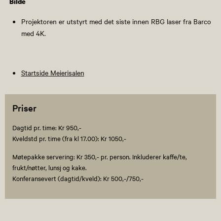
Bilde
Projektoren er utstyrt med det siste innen RBG laser fra Barco
med 4K.
Startside Meierisalen
Priser
Dagtid pr. time: Kr 950,-
Kveldstd pr. time (fra kl 17.00): Kr 1050,-
Møtepakke servering: Kr 350,- pr. person. Inkluderer kaffe/te,
frukt/nøtter, lunsj og kake.
Konferansevert (dagtid/kveld): Kr 500,-/750,-