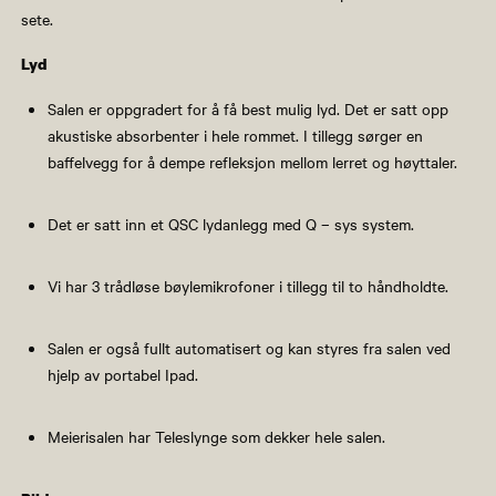
sete.
Lyd
Salen er oppgradert for å få best mulig lyd. Det er satt opp
akustiske absorbenter i hele rommet. I tillegg sørger en
baffelvegg for å dempe refleksjon mellom lerret og høyttaler.
Det er satt inn et QSC lydanlegg med Q – sys system.
Vi har 3 trådløse bøylemikrofoner i tillegg til to håndholdte.
Salen er også fullt automatisert og kan styres fra salen ved
hjelp av portabel Ipad.
Meierisalen har Teleslynge som dekker hele salen.