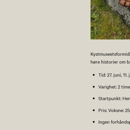
Kystmuseetsformidle
høre historier om b
Tid: 27. juni, 11.
Varighet: 2 tim
Startpunkt: Hem
Pris: Voksne: 25
Ingen forhånds