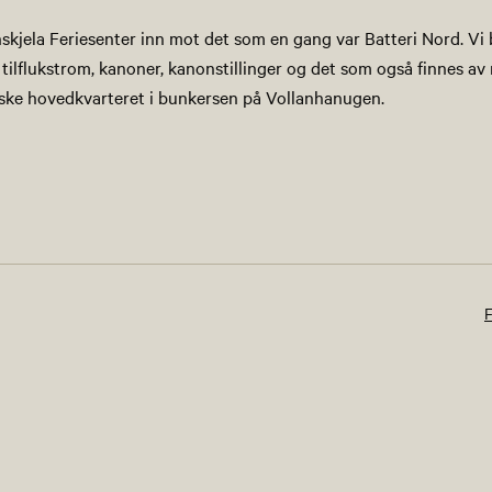
kjela Feriesenter inn mot det som en gang var Batteri Nord. Vi
lflukstrom, kanoner, kanonstillinger og det som også finnes av r
tyske hovedkvarteret i bunkersen på Vollanhanugen.
F