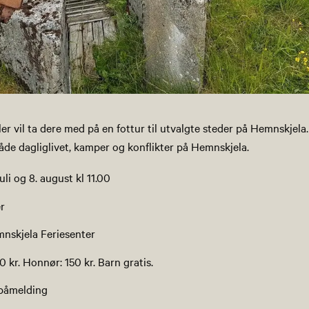
r vil ta dere med på en fottur til utvalgte steder på Hemnskjela.
åde dagliglivet, kamper og konflikter på Hemnskjela.
 juli og 8. august kl 11.00
er
nskjela Feriesenter
0 kr. Honnør: 150 kr. Barn gratis.​
påmelding