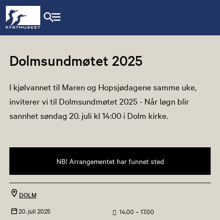
Dolmsundmøtet 2025
I kjølvannet til Maren og Hopsjødagene samme uke,
inviterer vi til Dolmsundmøtet 2025 - Når løgn blir
sannhet søndag 20. juli kl 14:00 i Dolm kirke.
NB! Arrangementet har funnet sted
DOLM
20. juli 2025
14.00 – 17.00